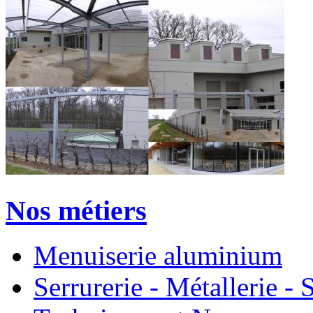
Nos métiers
Menuiserie aluminium
Serrurerie - Métallerie 