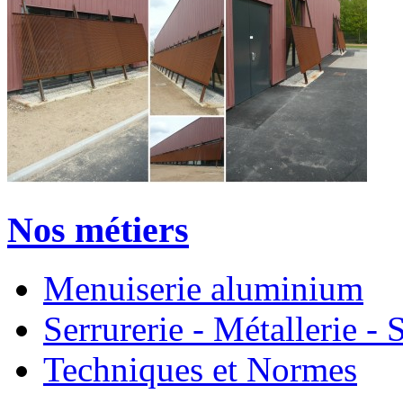
Nos métiers
Menuiserie aluminium
Serrurerie - Métallerie 
Techniques et Normes