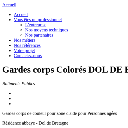
Accueil
Accueil
Vous êtes un professionnel
L'entreprise
Nos moyens techniques
Nos partenaires
Nos métiers
Nos références
Votre projet
Contactez-nous
Gardes corps Colorés DOL D
Batiments Publics
Gardes corps de couleur pour zone d'aide pour Personnes agées
Résidence abbaye - Dol de Bretagne