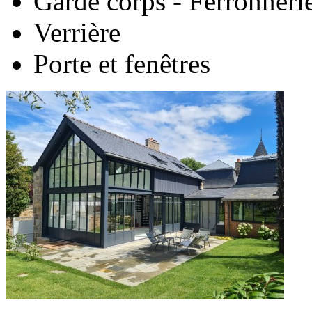
Garde corps - Ferronneri
Verrière
Porte et fenêtres