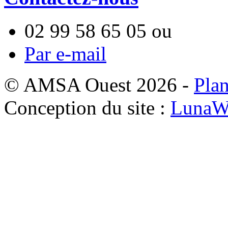
02 99 58 65 05
ou
Par e-mail
© AMSA Ouest 2026 -
Plan
Conception du site :
LunaW