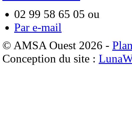
02 99 58 65 05
ou
Par e-mail
© AMSA Ouest 2026 -
Plan
Conception du site :
LunaW