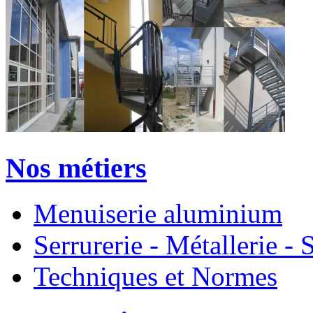
Nos métiers
Menuiserie aluminium
Serrurerie - Métallerie 
Techniques et Normes