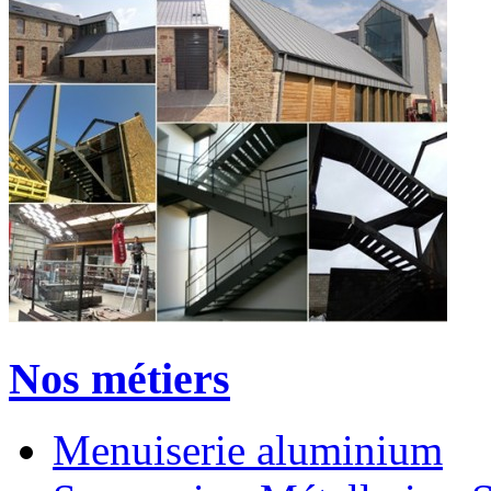
Nos métiers
Menuiserie aluminium