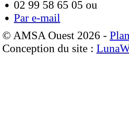
02 99 58 65 05
ou
Par e-mail
© AMSA Ouest 2026 -
Plan
Conception du site :
LunaW