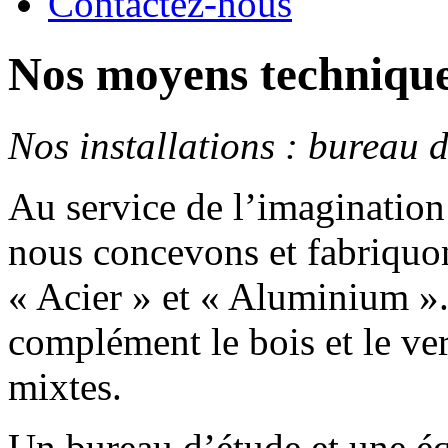
Contactez-nous
Nos moyens techniqu
Nos installations : bureau d
Au service de l’imagination 
nous concevons et fabriquon
« Acier » et « Aluminium ».
complément le bois et le ve
mixtes.
Un bureau d’étude et une éq